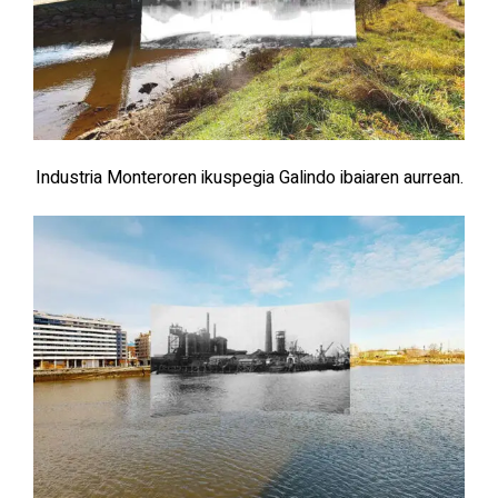
Industria Monteroren ikuspegia Galindo ibaiaren aurrean.