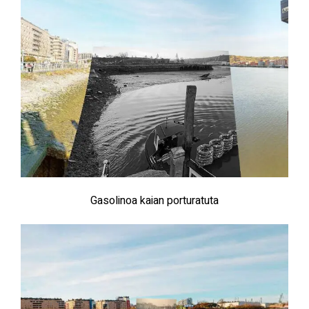
Gasolinoa kaian porturatuta