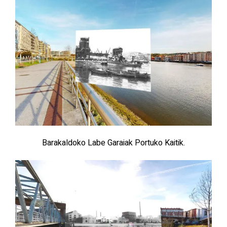
Barakaldoko Labe Garaiak Portuko Kaitik.