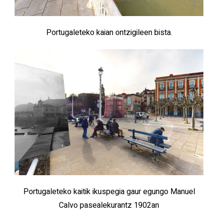
Portugaleteko kaian ontzigileen bista.
Portugaleteko kaitik ikuspegia gaur egungo Manuel
Calvo pasealekurantz 1902an