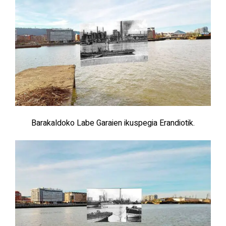
Barakaldoko Labe Garaien ikuspegia Erandiotik.