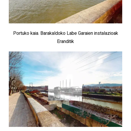
Portuko kaia. Barakaldoko Labe Garaien instalazioak
Eranditik