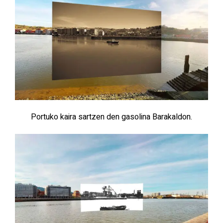
Portuko kaira sartzen den gasolina Barakaldon.