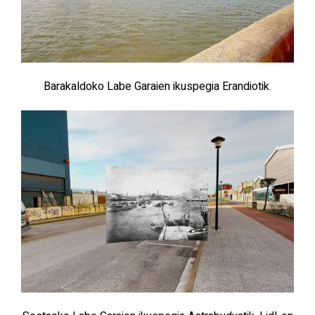
Barakaldoko Labe Garaien ikuspegia Erandiotik.