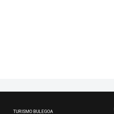
TURISMO BULEGOA