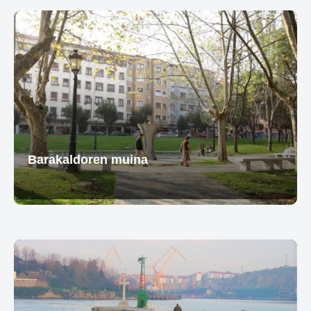
Barakaldoren muina