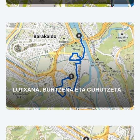
LUTXANA, BURTZEÑA ETA GURUTZETA