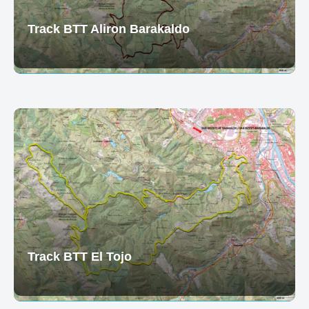
Track BTT Aliron Barakaldo
Track BTT El Tojo