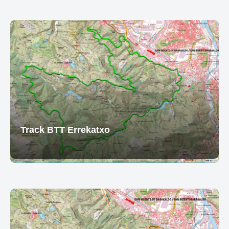
Track BTT Errekatxo