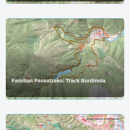
Familian Paseatzeko: Track Burdinola