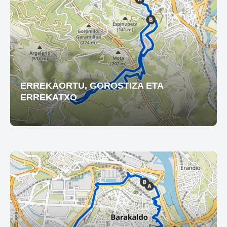
ERREKAORTU, GOROSTIZA ETA
ERREKATXO