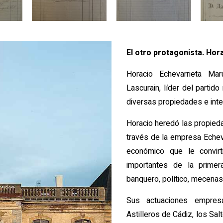
El otro protagonista. Hor
Horacio Echevarrieta Ma
Lascurain, líder del parti
diversas propiedades e inter
Horacio heredó las propieda
través de la empresa Echeva
económico que le convir
importantes de la primera
banquero, político, mecenas
Sus actuaciones empresa
Astilleros de Cádiz, los Sal