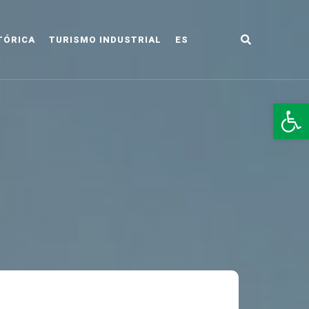
TÓRICA
TURISMO INDUSTRIAL
ES
LDO
Abr