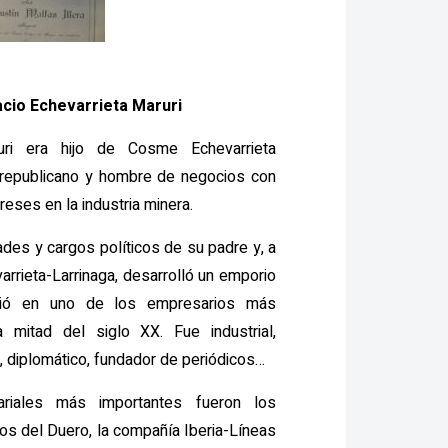
acio Echevarrieta Maruri
ruri era hijo de Cosme Echevarrieta
do republicano y hombre de negocios con
eses en la industria minera.
des y cargos políticos de su padre y, a
rrieta-Larrinaga, desarrolló un emporio
tió en uno de los empresarios más
 mitad del siglo XX. Fue industrial,
, diplomático, fundador de periódicos…
riales más importantes fueron los
tos del Duero, la compañía Iberia-Líneas