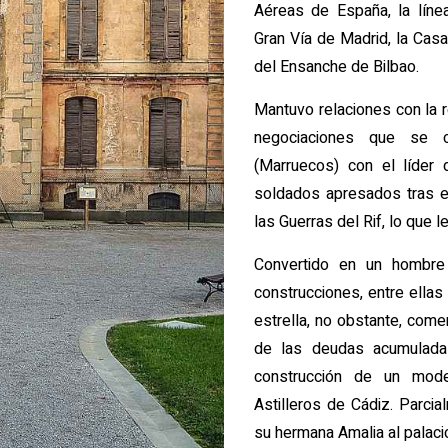
Aéreas de España, la línea
Gran Vía de Madrid, la Casa
del Ensanche de Bilbao.
Mantuvo relaciones con la r
negociaciones que se 
(Marruecos) con el líder 
soldados apresados tras e
las Guerras del Rif, lo que 
Convertido en un hombre 
construcciones, entre ellas
estrella, no obstante, com
de las deudas acumulada
construcción de un mod
Astilleros de Cádiz. Parcial
su hermana Amalia al palac