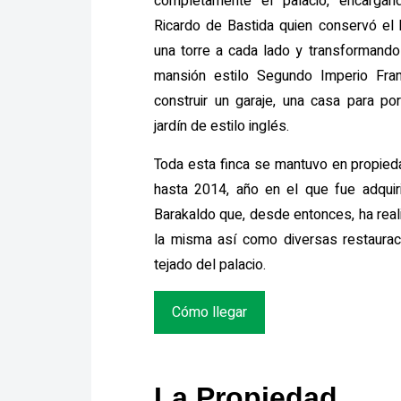
completamente el palacio, encargánd
Ricardo de Bastida quien conservó el b
una torre a cada lado y transformando 
mansión estilo Segundo Imperio Fran
construir un garaje, una casa para por
jardín de estilo inglés.
Toda esta finca se mantuvo en propieda
hasta 2014, año en el que fue adquir
Barakaldo que, desde entonces, ha real
la misma así como diversas restaurac
tejado del palacio.
Cómo llegar
La Propiedad