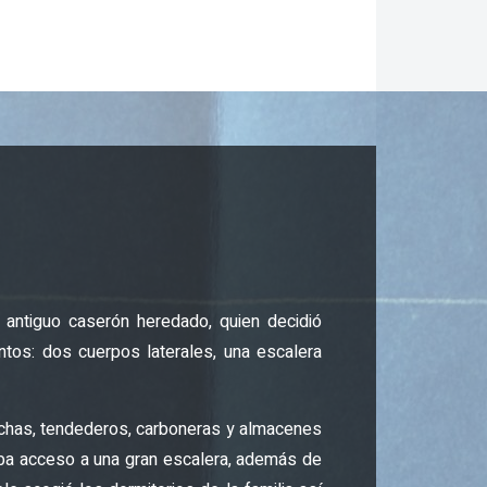
l antiguo caserón heredado, quien decidió
tos: dos cuerpos laterales, una escalera
lanchas, tendederos, carboneras y almacenes
daba acceso a una gran escalera, además de