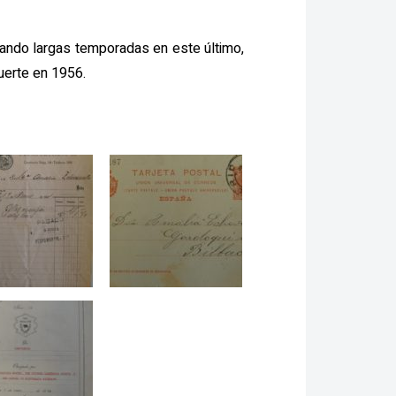
sando largas temporadas en este último,
uerte en 1956.