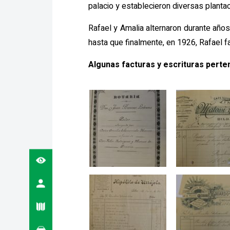
palacio y establecieron diversas planta
Rafael y Amalia alternaron durante año
hasta que finalmente, en 1926, Rafael 
Algunas facturas y escrituras perten