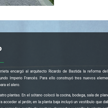
o
rieta encargó al arquitecto Ricardo de Bastida la reforma de
gundo Imperio Francés. Para ello construyó tres nuevos elemen
ara el alero.
cuatro plantas. En el sótano colocó la cocina, bodega, sala de p
a acceder al jardín; en la planta baja incluyó un vestíbulo que 