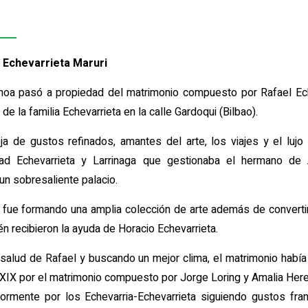
 Echevarrieta Maruri
noa pasó a propiedad del matrimonio compuesto por Rafael Ech
 de la familia Echevarrieta en la calle Gardoqui (Bilbao).
a de gustos refinados, amantes del arte, los viajes y el lujo 
d Echevarrieta y Larrinaga que gestionaba el hermano de Am
un sobresaliente palacio.
o fue formando una amplia colección de arte además de conver
n recibieron la ayuda de Horacio Echevarrieta.
 salud de Rafael y buscando un mejor clima, el matrimonio había
XIX por el matrimonio compuesto por Jorge Loring y Amalia Here
riormente por los Echevarria-Echevarrieta siguiendo gustos fr