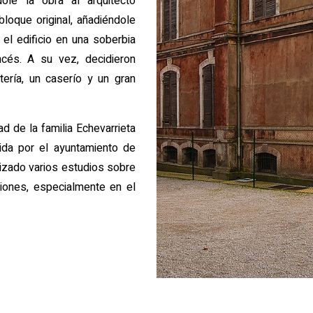
ole la obra al arquitecto
loque original, añadiéndole
el edificio en una soberbia
cés. A su vez, decidieron
tería, un caserío y un gran
d de la familia Echevarrieta
ida por el ayuntamiento de
izado varios estudios sobre
iones, especialmente en el