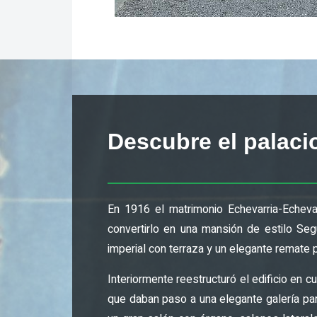
Descubre el palaci
En 1916 el matrimonio Echevarria-Echevar
convertirlo en una mansión de estilo Se
imperial con terraza y un elegante remate p
Interiormente reestructuró el edificio en 
que daban paso a una elegante galería par