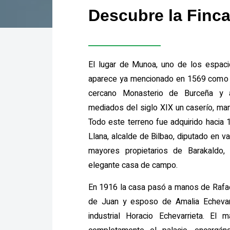
Descubre la Finc
El lugar de Munoa, uno de los espaci
aparece ya mencionado en 1569 como 
cercano Monasterio de Burceña y al
mediados del siglo XIX un caserío, man
Todo este terreno fue adquirido hacia 
Llana, alcalde de Bilbao, diputado en v
mayores propietarios de Barakaldo, 
elegante casa de campo.
En 1916 la casa pasó a manos de Rafael
de Juan y esposo de Amalia Echevar
industrial Horacio Echevarrieta. El 