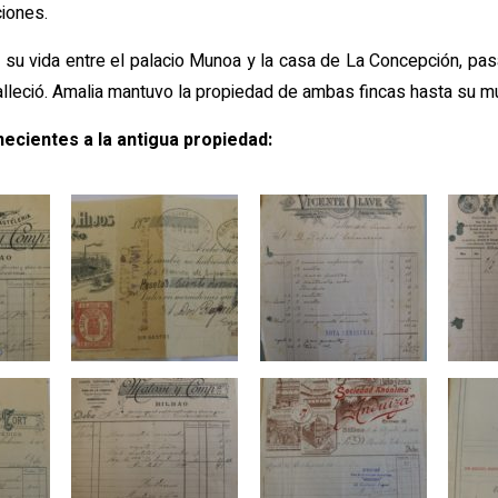
ciones.
s su vida entre el palacio Munoa y la casa de La Concepción, pa
falleció. Amalia mantuvo la propiedad de ambas fincas hasta su m
ecientes a la antigua propiedad: