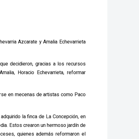
evarria Azcarate y Amalia Echevarrieta
que decidieron, gracias a los recursos
alia, Horacio Echevarrieta, reformar
tirse en mecenas de artistas como Paco
 adquirido la finca de La Concepción, en
dia. Estos crearon un hermoso jardín de
anceses, quienes además reformaron el