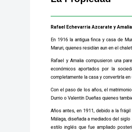
Rafael Echevarria Azcarate y Amalia
En 1916 la antigua finca y casa de Mu
Maruri, quienes residían aun en el chalet
Rafael y Amalia compusieron una parej
económicos aportados por la socieda
completamente la casa y convertirla en 
Con el paso de los años, el matrimoni
Durrio o Valentín Dueñas quienes tambié
Años antes, en 1911, debido a la frágil
Málaga, diseñada a mediados del siglo 
estilo inglés que fue ampliado poste