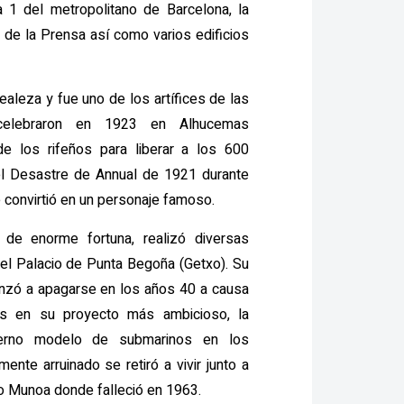
 1 del metropolitano de Barcelona, la
 de la Prensa así como varios edificios
ealeza y fue uno de los artífices de las
celebraron en 1923 en Alhucemas
de los rifeños para liberar a los 600
l Desastre de Annual de 1921 durante
le convirtió en un personaje famoso.
de enorme fortuna, realizó diversas
 el Palacio de Punta Begoña (Getxo). Su
enzó a apagarse en los años 40 a causa
s en su proyecto más ambicioso, la
erno modelo de submarinos en los
mente arruinado se retiró a vivir junto a
io Munoa donde falleció en 1963.