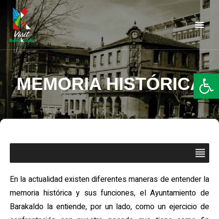
Barakaldo Turismo
VISIT BARAKALDO
Abr
MEMORIA HISTÓRICA
En la actualidad existen diferentes maneras de entender la
memoria histórica y sus funciones, el Ayuntamiento de
Barakaldo la entiende, por un lado, como un ejercicio de