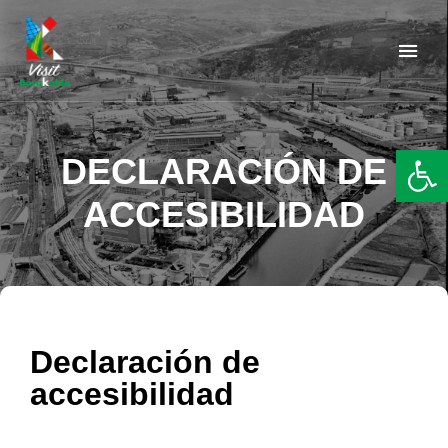
Barakaldo Turismo
VISIT BARAKALDO
Abr
DECLARACIÓN DE
ACCESIBILIDAD
Declaración de
accesibilidad