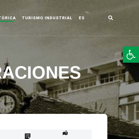
TÓRICA
TURISMO INDUSTRIAL
ES
LDO
Abr
RACIONES