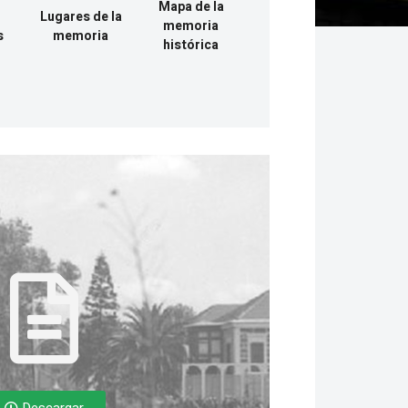
Mapa de la
Lugares de la
memoria
s
memoria
histórica