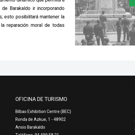
rumento dinámico que permita a
a de Barakaldo ir incorporando
 esto posibilitará mantener la
 la reparación moral de todas
OFICINA DE TURISMO
Bilbao Exhibition Centre (BEC)
Ronda de Azkue, 1 - 48902
Ansio Barakaldo