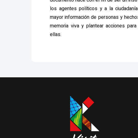
documento nace con el fin de ser un inst
los agentes políticos y a la ciudadaní
mayor información de personas y hechos;
memoria viva y plantear acciones para
ellas.