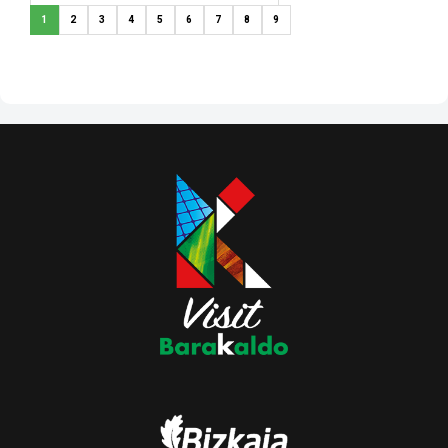
1
2
3
4
5
6
7
8
9