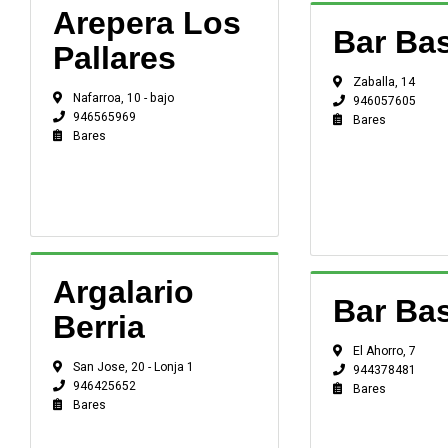
Arepera Los
Bar Ba
Pallares
Zaballa, 14
Nafarroa, 10 - bajo
946057605
946565969
Bares
Bares
Argalario
Bar Bas
Berria
El Ahorro, 7
San Jose, 20 - Lonja 1
944378481
946425652
Bares
Bares