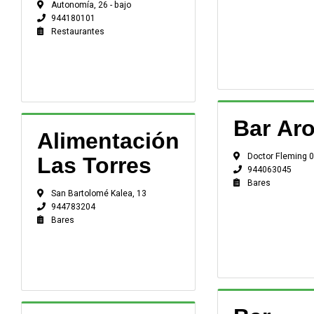
Autonomía, 26 - bajo
944180101
Restaurantes
Bar Aro
Alimentación
Doctor Fleming 
Las Torres
944063045
Bares
San Bartolomé Kalea, 13
944783204
Bares