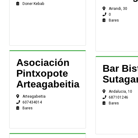
Doner Kebab
Arrandi, 30
0
Bares
Asociación
Bar Bis
Pintxopote
Sutaga
Arteagabeitia
Andalucia, 10
Arteagabeitia
687101246
607434014
Bares
Bares