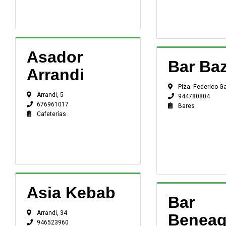
Asador
Bar Baz
Arrandi
Plza. Federico Ga
Arrandi, 5
944780804
676961017
Bares
Cafeterías
Asia Kebab
Bar
Arrandi, 34
Beneag
946523960