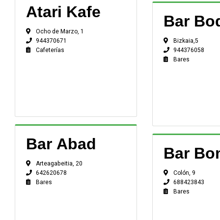
Atari Kafe
Bar Bo
Ocho de Marzo, 1
Bizkaia,5
944370671
944376058
Cafeterías
Bares
Bar Abad
Bar Bo
Arteagabeitia, 20
Colón, 9
642620678
688423843
Bares
Bares