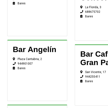
Bares
La Florida, 3
688675702
Bares
Bar Angelín
Bar Caf
Plaza Cantabria, 2
Gran P
944901007
Bares
San Vicente, 17
944255411
Bares