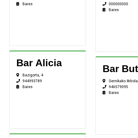
000000000
Bares
Bares
Bar Alicia
Bar Bu
Bazigorta, 4
Gernikako Arbola
944993789
946579095
Bares
Bares