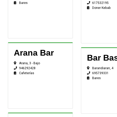
617532195
Bares
Doner Kebab
Arana Bar
Bar Ba
Arana, 3 - Bajo
Barandiaran, 4
946292428
695739331
Cafeterías
Bares