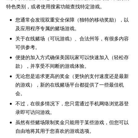
特色类别，或者使用搜索功能查找特定游戏。
您通常会发现双重安全保障（独特的移动奖励），以
及应用程序专属的赌场游戏。
关于在线赌场（可玩游戏）、合法州等，有很多内容
可供参考。
便捷的加入方式确保美国玩家可以快速加入（轻松存
款），并享受不间断的游戏体验。
无论您是追求更高的奖金（更快的支付速度还是最新
的游戏），新的在线赌场平台都提供了一些最佳机
会。
不过，在很多情况下，您只需通过手机网络浏览器登
录即可访问游戏。
虽然有些赌场限制奖金只能用于某些游戏，但您可以
自由地将其用于您喜欢的游戏选项。