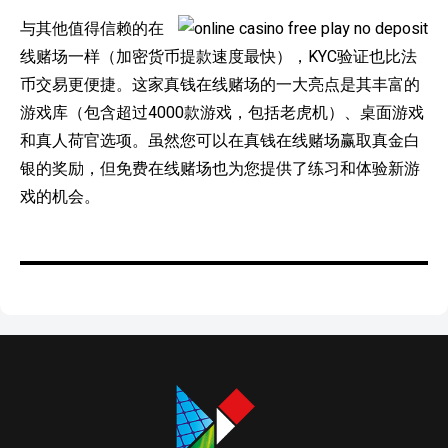
与其他值得信赖的在
线赌场一样（加密货币提款速度最快），KYC验证也比法
币交易更便捷。这家真钱在线赌场的一大亮点是其丰富的
游戏库（包含超过4000款游戏，包括老虎机）、桌面游戏
和真人荷官选项。虽然您可以在真钱在线赌场赢取真金白
银的奖励，但免费在线赌场也为您提供了练习和体验新游
戏的机会。