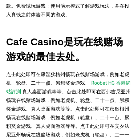
款。免费试玩游戏：使用演示模式了解游戏玩法，并在投
入真钱之前体验不同的游戏。
Cafe Casino是玩在线赌场
游戏的最佳去处。
点击此处即可在康涅狄格州畅玩在线赌场游戏，例如老虎
机、轮盘、二十一点、累积奖金游戏、
Roobet HG 香港網
站評測
真人桌面游戏等等。点击此处即可在西弗吉尼亚州
畅玩在线赌场游戏，例如老虎机、轮盘、二十一点、累积
奖金游戏、真人桌面游戏等等。点击此处即可在密歇根州
畅玩在线赌场游戏，例如老虎机（轮盘）、二十一点、累
积奖金游戏、真人桌面游戏等等。点击此处即可在宾夕法
尼亚州畅玩在线赌场游戏，例如老虎机（轮盘）、二十一