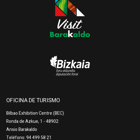
OFICINA DE TURISMO
Bilbao Exhibition Centre (BEC)
Ronda de Azkue, 1 - 48902
Ansio Barakaldo
Teléfono: 94 499 58 21