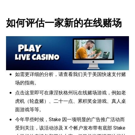
如何评估一家新的在线赌场
如需更详细的分析，请查看我们关于美国快速支付赌
场的指南。
点击这里即可在康涅狄格州玩在线赌场游戏，例如老
虎机（轮盘赌）、二十一点、累积奖金游戏、真人桌
面游戏等等。
今年早些时候，Stake 因一项明显的广告推广活动而
受到关注，该活动涉及 X 个帐户发布带有底部 Stake