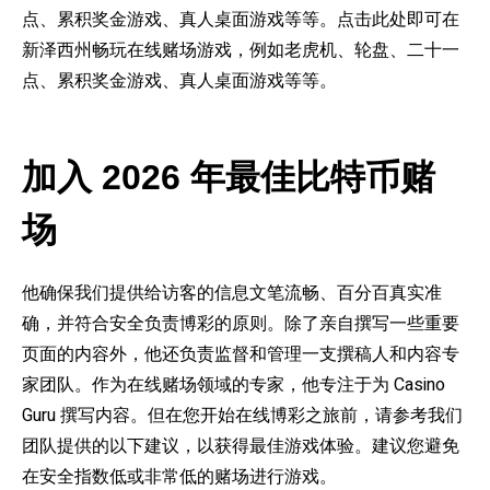
点、累积奖金游戏、真人桌面游戏等等。点击此处即可在
新泽西州畅玩在线赌场游戏，例如老虎机、轮盘、二十一
点、累积奖金游戏、真人桌面游戏等等。
加入 2026 年最佳比特币赌
场
他确保我们提供给访客的信息文笔流畅、百分百真实准
确，并符合安全负责博彩的原则。除了亲自撰写一些重要
页面的内容外，他还负责监督和管理一支撰稿人和内容专
家团队。作为在线赌场领域的专家，他专注于为 Casino
Guru 撰写内容。但在您开始在线博彩之旅前，请参考我们
团队提供的以下建议，以获得最佳游戏体验。建议您避免
在安全指数低或非常低的赌场进行游戏。