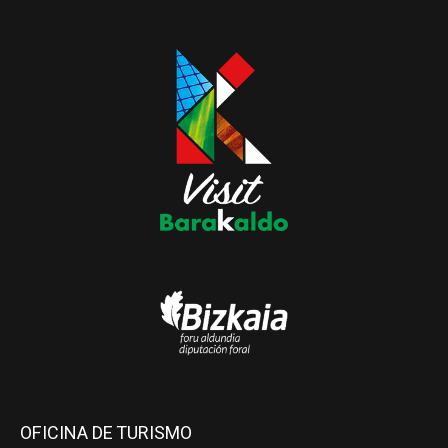
OFICINA DE TURISMO