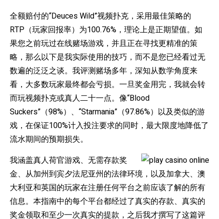
全额赔付的“Deuces Wild”视频扑克，采用最佳策略的
RTP（玩家回报率）为100.76%，理论上是正期望值。如
果您之前玩过在线赌场游戏，并且正在寻找更精准的策
略，那么以下是我实际使用的技巧，而不是您已经看过无
数遍的泛泛之谈。我评测赌场多年，深知从数学角度来
看，大多数玩家最终都会亏损。一旦奖金用完，我就会转
而玩视频扑克或真人二十一点。像“Blood
Suckers”（98%）、“Starmania”（97.86%）以及类似的游
戏，在保证100%计入投注要求的同时，最大限度地降低了
流水期间的预期损失。
我涵盖真人荷官游戏、无需存款奖
金、从加州到宾夕法尼亚州的法律环境，以及加拿大、澳
大利亚和英国的玩家在注册任何平台之前应该了解的所有
信息。本指南中的每个平台都经过了真实的存款、真实的
奖金领取和至少一次真实的提款，之后我才撰写了这篇评