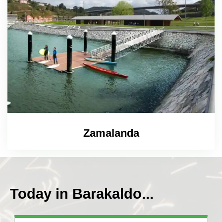
Zamalanda
Today in Barakaldo...