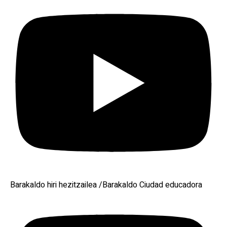
Barakaldo hiri hezitzailea /Barakaldo Ciudad educadora