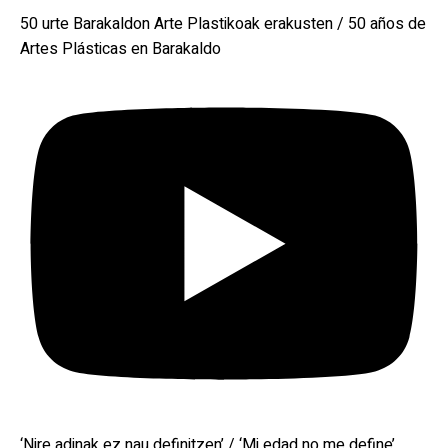
50 urte Barakaldon Arte Plastikoak erakusten / 50 años de
Artes Plásticas en Barakaldo
‘Nire adinak ez nau definitzen’ / ‘Mi edad no me define’