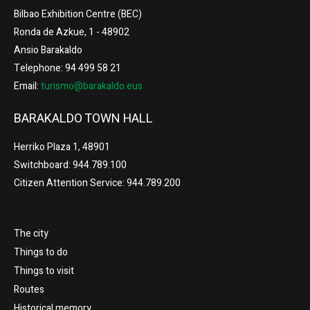
Bilbao Exhibition Centre (BEC)
Ronda de Azkue, 1 - 48902
Ansio Barakaldo
Telephone: 94 499 58 21
Email:
turismo@barakaldo.eus
BARAKALDO TOWN HALL
Herriko Plaza 1, 48901
Switchboard: 944.789.100
Citizen Attention Service: 944.789.200
The city
Things to do
Things to visit
Routes
Historical memory