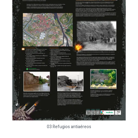
03 Refugios antiaéreos