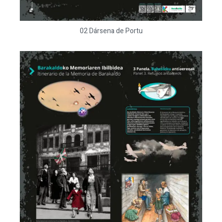
02 Dársena de Portu