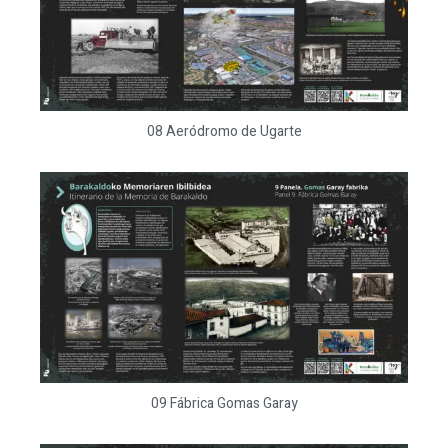
08 Aeródromo de Ugarte
09 Fábrica Gomas Garay