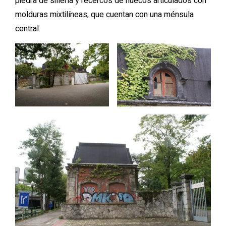
piedra de sillería y recercos de huecos articulados con
molduras mixtilíneas, que cuentan con una ménsula
central.