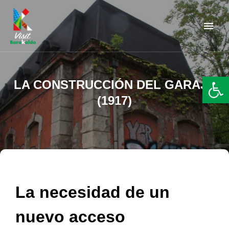
Barakaldo Turismo
VISIT BARAKALDO
Abr
LA CONSTRUCCIÓN DEL GARAJE
(1917)
La necesidad de un
nuevo acceso