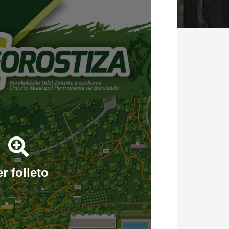
r folleto