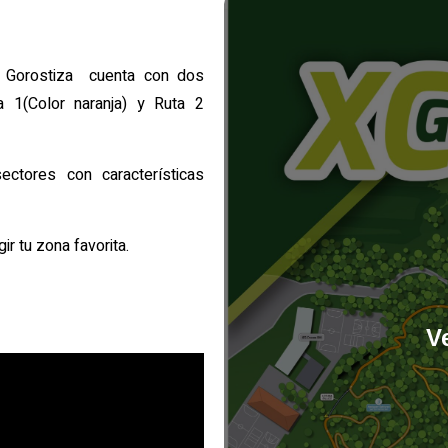
e Gorostiza cuenta con dos
a 1(Color naranja) y Ruta 2
ectores con características
r tu zona favorita.
Ve