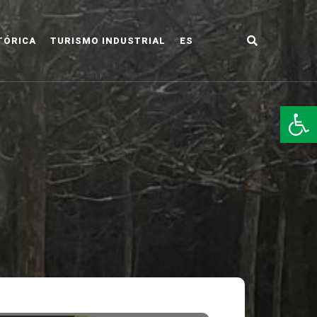
TÓRICA
TURISMO INDUSTRIAL
ES
LDO
Abr