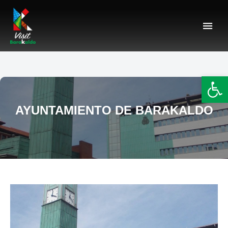
Barakaldo Turismo
VISIT BARAKALDO
Abr
AYUNTAMIENTO DE BARAKALDO