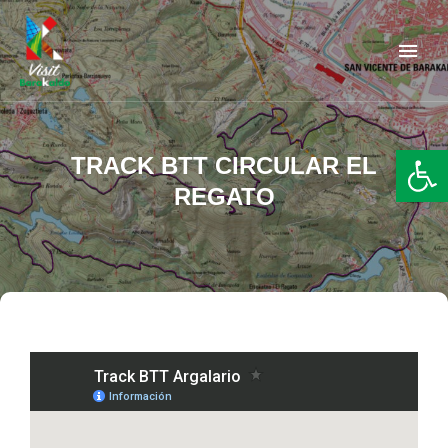
Barakaldo Turismo
VISIT BARAKALDO
Abr
TRACK BTT CIRCULAR EL
REGATO