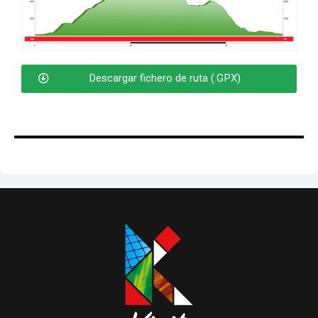
Descargar fichero de ruta (.GPX)