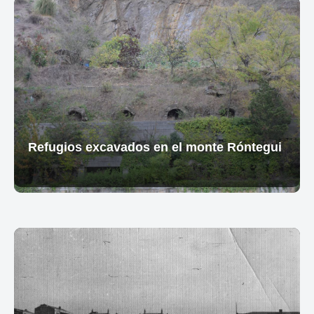
Refugios excavados en el monte Róntegui