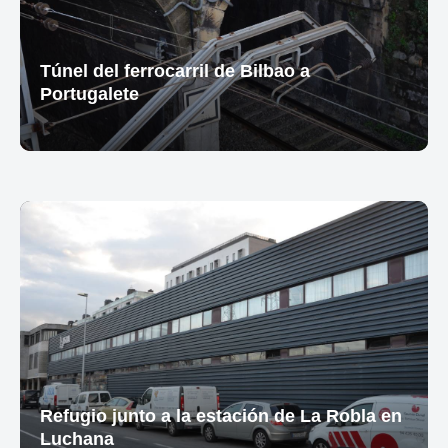
Túnel del ferrocarril de Bilbao a
Portugalete
Refugio junto a la estación de La Robla en
Luchana