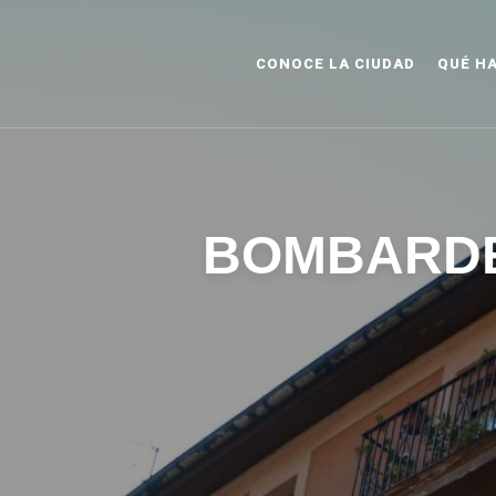
CONOCE LA CIUDAD
QUÉ H
BOMBARDE