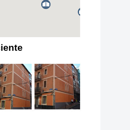
ciente