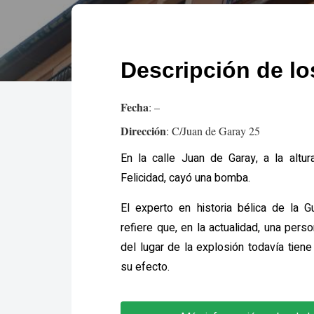
Descripción de l
Fecha
: –
Dirección
: C/Juan de Garay 25
En la calle Juan de Garay, a la altur
Felicidad, cayó una bomba.
El experto en historia bélica de la G
refiere que, en la actualidad, una pers
del lugar de la explosión todavía tie
su efecto.