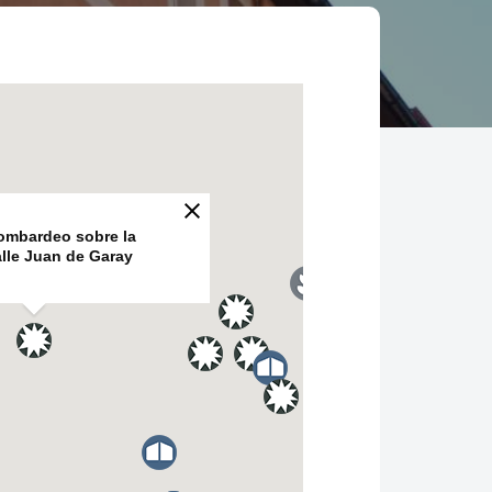
ombardeo sobre la
alle Juan de Garay