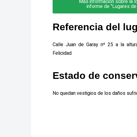
Más información sobre la lo
informe de "Lugares de
Referencia del lu
Calle Juan de Garay nº 25 a la altur
Felicidad.
Estado de conser
No quedan vestigios de los daños sufr