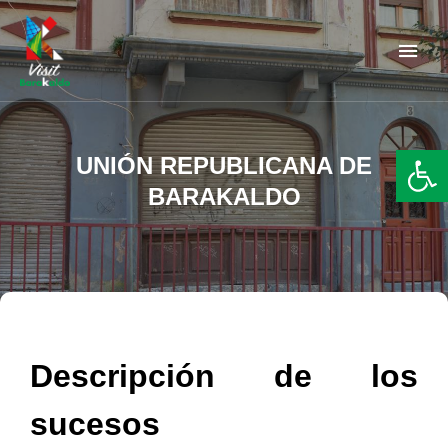
Barakaldo Turismo
VISIT BARAKALDO
Abr
UNIÓN REPUBLICANA DE
BARAKALDO
Descripción de los
sucesos