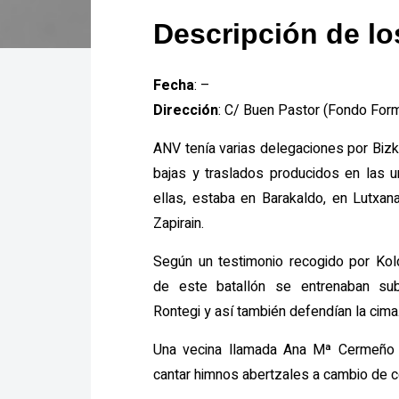
Descripción de l
Fecha
: –
Dirección
: C/ Buen Pastor (Fondo For
ANV tenía varias delegaciones por Bizk
bajas y traslados producidos en las u
ellas, estaba en Barakaldo, en Lutxa
Zapirain.
Según un testimonio recogido por Ko
de este batallón se entrenaban sub
Rontegi y así también defendían la cima
Una vecina llamada Ana Mª Cermeño i
cantar himnos abertzales a cambio de 