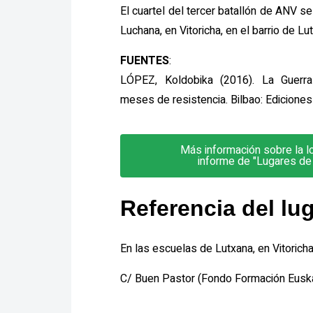
El cuartel del tercer batallón de ANV s
Luchana, en Vitoricha, en el barrio de Lu
FUENTES
:
LÓPEZ, Koldobika (2016). La Guerra
meses de resistencia. Bilbao: Ediciones
Más información sobre la lo
informe de "Lugares de
Referencia del lu
En las escuelas de Lutxana, en Vitoricha,
C/ Buen Pastor (Fondo Formación Euskad