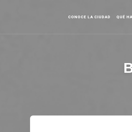
CONOCE LA CIUDAD
QUÉ H
B