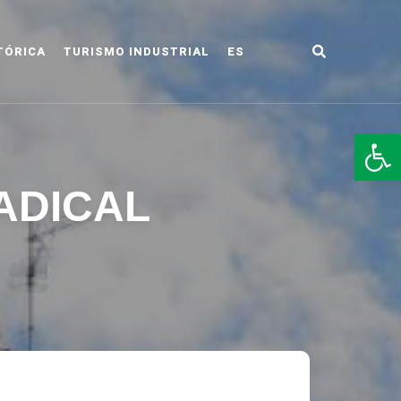
TÓRICA
TURISMO INDUSTRIAL
ES
LDO
Abr
ADICAL