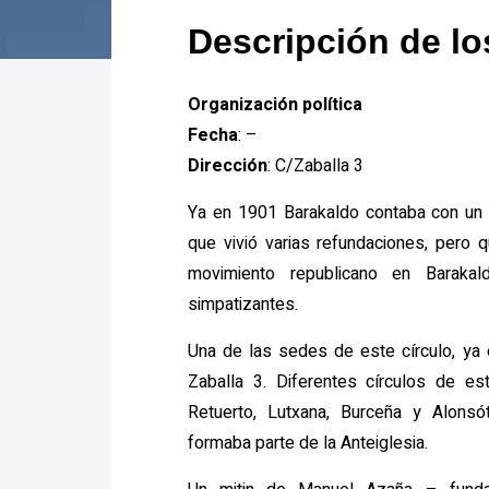
Descripción de l
Organización política
Fecha
: –
Dirección
:
C/Zaballa 3
Ya en 1901 Barakaldo contaba con un C
que vivió varias refundaciones, pero q
movimiento republicano en Baraka
simpatizantes.
Una de las sedes de este círculo, ya 
Zaballa 3. Diferentes círculos de es
Retuerto, Lutxana, Burceña y Alonsó
formaba parte de la Anteiglesia.