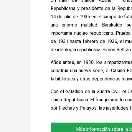
Un mitin de Manuel Azaña – fundad
Republicana y presidente de la Repúb
14 de julio de 1935 en el campo de fút
una enorme multitud. Barakaldo s
importante núcleo republicano. Prueba
de 1931 hasta febrero de 1936, el mun
de ideología republicana: Simón Beltr
Años antes, en 1930, los simpatizante
construir una nueva sede, el Casino R
la biblioteca y otras dependencias muni
Con el estallido de la Guerra Civil, el
Unión Republicana. El franquismo lo convi
por Flechas y Pelayos, las juventudes f
Más información sobre la lo