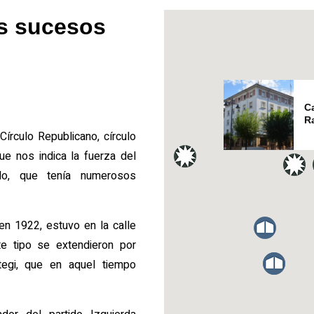
os sucesos
C
R
írculo Republicano, círculo
ue nos indica la fuerza del
ldo, que tenía numerosos
en 1922, estuvo en la calle
te tipo se extendieron por
tegi, que en aquel tiempo