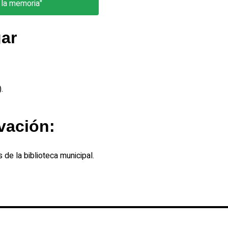
 la memoria"
gar
.
vación:
de la biblioteca municipal.