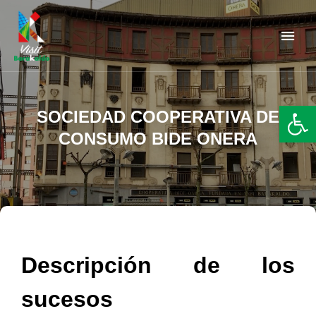
Barakaldo Turismo
VISIT BARAKALDO
Abr
SOCIEDAD COOPERATIVA DE
CONSUMO BIDE ONERA
Descripción de los
sucesos