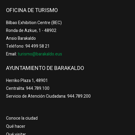
OFICINA DE TURISMO
Bilbao Exhibition Centre (BEC)
Ronda de Azkue, 1 - 48902
Ansio Barakaldo
Teléfono: 94 499 58 21
Email:
turismo@barakaldo.eus
AYUNTAMIENTO DE BARAKALDO
Herriko Plaza 1, 48901
Centralita: 944.789.100
Servicio de Atención Ciudadana: 944.789.200
Conoce la ciudad
Qué hacer
Qué visitar