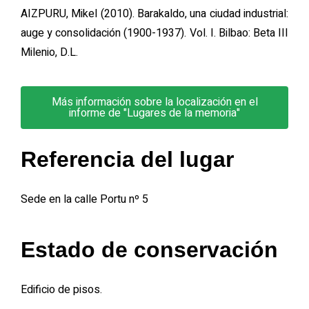
AIZPURU, Mikel (2010). Barakaldo, una ciudad industrial:
auge y consolidación (1900-1937). Vol. I. Bilbao: Beta III
Milenio, D.L.
Más información sobre la localización en el
informe de "Lugares de la memoria"
Referencia del lugar
Sede en la calle Portu nº 5
Estado de conservación
Edificio de pisos.