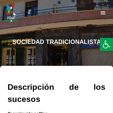
Barakaldo Turismo
VISIT BARAKALDO
Abr
SOCIEDAD TRADICIONALISTA
Descripción de los
sucesos