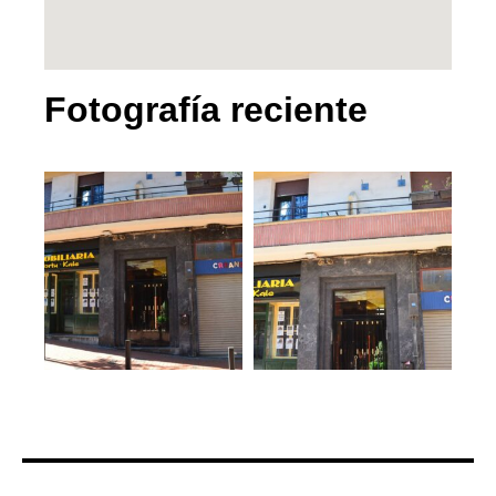
Fotografía reciente