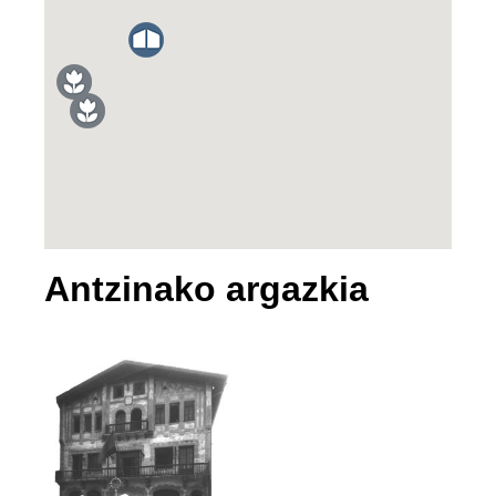
Antzinako argazkia