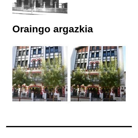
Oraingo argazkia