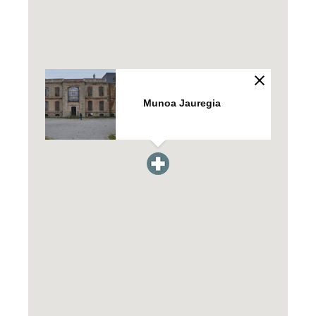
Munoa Jauregia