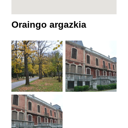
Oraingo argazkia