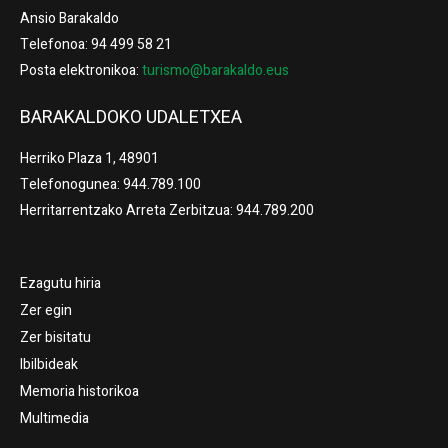
Ansio Barakaldo
Telefonoa: 94 499 58 21
Posta elektronikoa:
turismo@barakaldo.eus
BARAKALDOKO UDALETXEA
Herriko Plaza 1, 48901
Telefonogunea: 944.789.100
Herritarrentzako Arreta Zerbitzua: 944.789.200
Ezagutu hiria
Zer egin
Zer bisitatu
Ibilbideak
Memoria historikoa
Multimedia