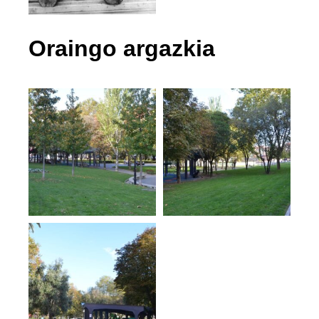
Oraingo argazkia