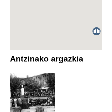
Antzinako argazkia